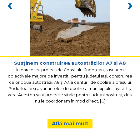
Susținem construirea autostrăzilor A7 și A8
În paralel cu proiectele Consiliului Județean, susținem
obiectivele majore de investiții pentru județul Iași, construirea
celor două autostrăzi, A8 și A7, a centurii de ocolire a orașului
Podu Iloaiei și a variantelor de ocolire a municipiului Iași, est și
vest. Acestea sunt proiecte vitale pentru județul nostru și, deși
nu le coordonăm în mod direct, […]
Află mai mult