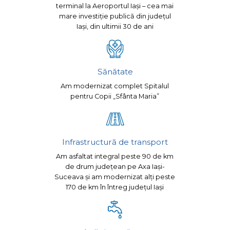
terminal la Aeroportul Iași – cea mai
mare investiție publică din județul
Iași, din ultimii 30 de ani
Sănătate
Am modernizat complet Spitalul
pentru Copii „Sfânta Maria”
Infrastructură de transport
Am asfaltat integral peste 90 de km
de drum județean pe Axa Iași-
Suceava și am modernizat alți peste
170 de km în întreg județul Iași