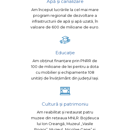
Apă și canalizare
Am început lucrările la cel mai mare
program regional de dezvoltare a
infrastructurii de apă și apă uzată, în
valoare de 600 de milioane de euro.
Educație
Am obținut finanțare prin PNRR de
100 de milioane de lei pentru a dota
cu mobilier și echipamente 108
unități de învățământ din județul Iași.
Cultură și patrimoniu
Am reabilitat și restaurat patru
muzee din rețeaua MNLR: Bojdeuca
lui Ion Creangă, Muzeul ,,Vasile
Pogor”, Muzeul „Nicolae Gane” și