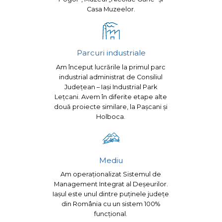
Casa Muzeelor.
Parcuri industriale
Am început lucrările la primul parc
industrial administrat de Consiliul
Județean – Iași Industrial Park
Lețcani. Avem în diferite etape alte
două proiecte similare, la Pașcani și
Holboca.
Mediu
Am operaționalizat Sistemul de
Management Integrat al Deșeurilor.
Iașul este unul dintre puținele județe
din România cu un sistem 100%
funcțional.