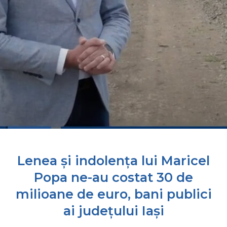
Lenea și indolența lui Maricel
Popa ne-au costat 30 de
milioane de euro, bani publici
ai județului Iași